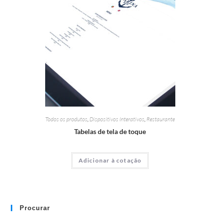
Todos os produtos
,
Dispositivos Interativos
,
Restaurante
Tabelas de tela de toque
Adicionar à cotação
Procurar