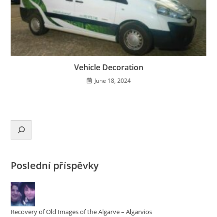
Vehicle Decoration
June
18, 2024
Hledání
Poslední příspěvky
Recovery of Old Images of the Algarve
–
Algarvios