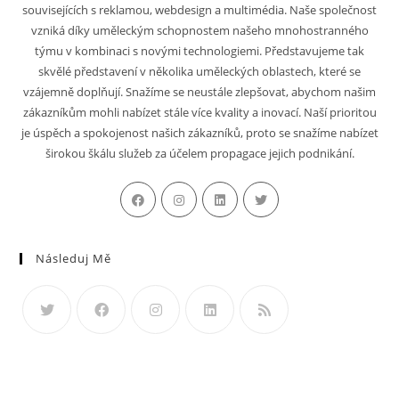
souvisejících s reklamou, webdesign a multimédia. Naše společnost
vzniká díky uměleckým schopnostem našeho mnohostranného
týmu v kombinaci s novými technologiemi. Představujeme tak
skvělé představení v několika uměleckých oblastech, které se
vzájemně doplňují. Snažíme se neustále zlepšovat, abychom našim
zákazníkům mohli nabízet stále více kvality a inovací. Naší prioritou
je úspěch a spokojenost našich zákazníků, proto se snažíme nabízet
širokou škálu služeb za účelem propagace jejich podnikání.
Následuj Mě