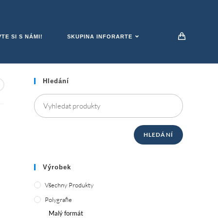
E SI S NÁMI!
SKUPINA INFORARTE
Hledání
HLEDÁNÍ
Výrobek
Všechny Produkty
Polygrafie
Malý formát