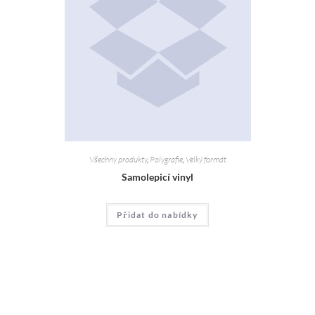
Všechny produkty
,
Polygrafie
,
Velký formát
Samolepicí vinyl
Přidat do nabídky