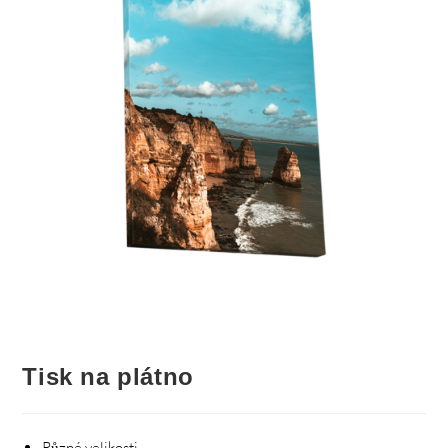
Tisk na plátno
Různé velikosti