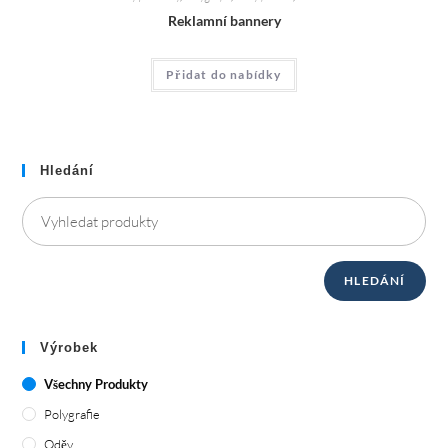
Reklamní bannery
Přidat do nabídky
Hledání
HLEDÁNÍ
Výrobek
Všechny Produkty
Polygrafie
Oděv