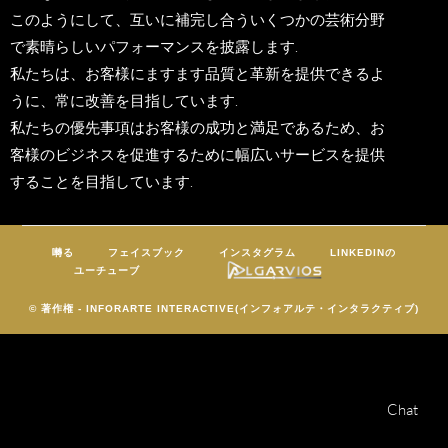
このようにして、互いに補完し合ういくつかの芸術分野
で素晴らしいパフォーマンスを披露します.
私たちは、お客様にますます品質と革新を提供できるよ
うに、常に改善を目指しています.
私たちの優先事項はお客様の成功と満足であるため、お
客様のビジネスを促進するために幅広いサービスを提供
することを目指しています.
囀る
フェイスブック
インスタグラム
LINKEDINの
ユーチューブ
© 著作権 - INFORARTE INTERACTIVE(インフォアルテ・インタラクティブ)
Chat