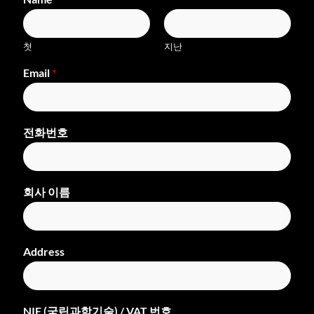
첫
지난
Email
*
전화번호
회사 이름
Address
NIF (국립과학기술) / VAT 번호