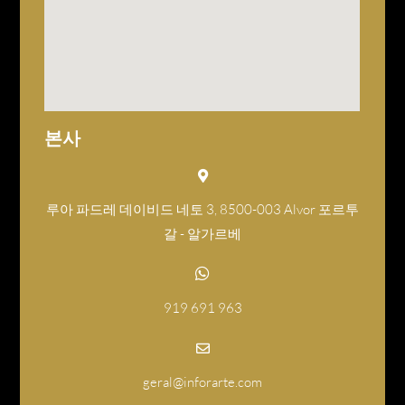
본사
루아 파드레 데이비드 네토 3, 8500-003 Alvor 포르투
갈 - 알가르베
919 691 963
geral@inforarte.com