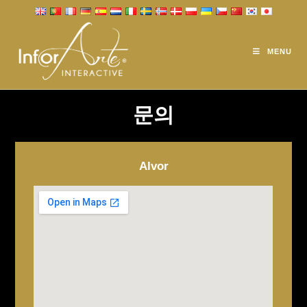
CONTACTS
MENU
문의
Alvor