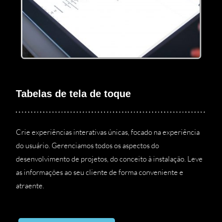
Tabelas de tela de toque
Crie experiências interativas únicas, focado na experiência
do usuário. Gerenciamos todos os aspectos do
desenvolvimento de projetos, do conceito à instalação. Leve
as informações ao seu cliente de forma conveniente e
atraente.