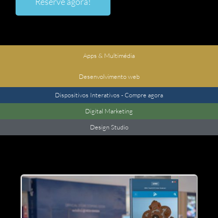
Reserve agora!
Apps & Multimédia
Desenvolvimento web
Dispositivos Interativos - Compre agora
Digital Marketing
Design Studio