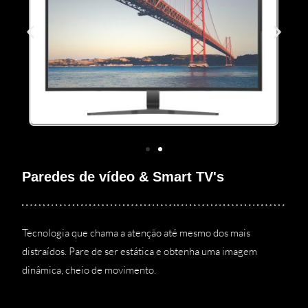
Paredes de vídeo & Smart TV's
Tecnologia que chama a atenção até mesmo dos mais
distraídos. Pare de ser estática e obtenha uma imagem
dinâmica, cheio de movimento.