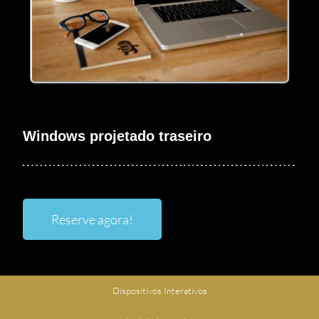
Windows projetado traseiro
Reserve agora!
Dispositivos Interativos