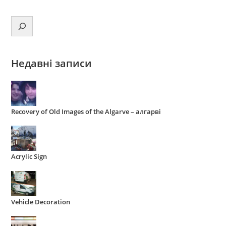
Недавні записи
Recovery of Old Images of the Algarve
– алгарві
Acrylic Sign
Vehicle Decoration