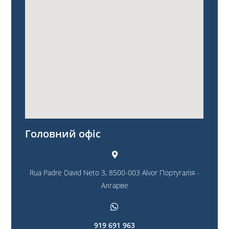
Головний офіс
Rua Padre David Neto
3, 8500-003 Alvor Португалія -
Алгарве
919 691 963