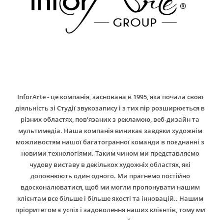
InforArte - це компанія, заснована в 1995, яка почала свою
діяльність зі Студії звукозапису і з тих пір розширюється в
різних областях, пов'язаних з рекламою, веб-дизайн та
мультимедіа. Наша компанія виникає завдяки художнім
можливостям нашої багатогранної команди в поєднанні з
новими технологіями. Таким чином ми представляємо
чудову виставу в декількох художніх областях, які
доповнюють один одного. Ми прагнемо постійно
вдосконалюватися, щоб ми могли пропонувати нашим
клієнтам все більше і більше якості та інновацій.. Нашим
пріоритетом є успіх і задоволення наших клієнтів, тому ми