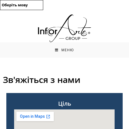
Оберіть мову
МЕНЮ
Зв'яжіться з нами
Ціль