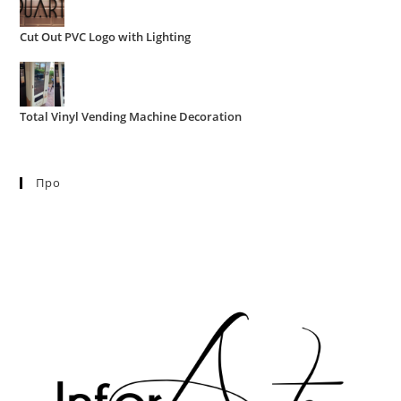
Cut Out PVC Logo with Lighting
Total Vinyl Vending Machine Decoration
Про