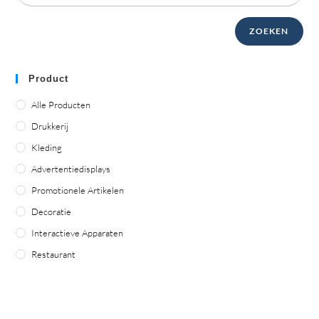
ZOEKEN
Product
Alle Producten
Drukkerij
Kleding
Advertentiedisplays
Promotionele Artikelen
Decoratie
Interactieve Apparaten
Restaurant