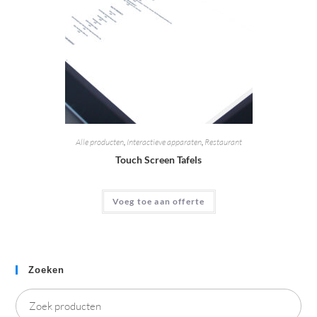
Alle producten
,
Interactieve apparaten
,
Restaurant
Touch Screen Tafels
Voeg toe aan offerte
Zoeken