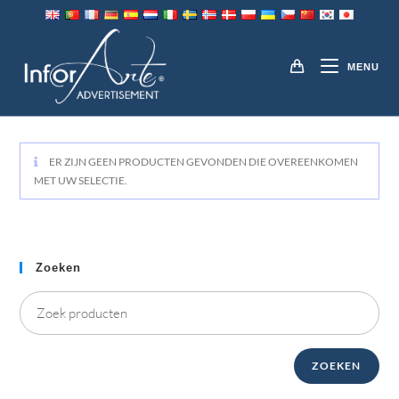
Ga
direct
ACCESSOIRES
naar
MENU
inhoud
ER ZIJN GEEN PRODUCTEN GEVONDEN DIE OVEREENKOMEN
MET UW SELECTIE.
Zoeken
ZOEKEN