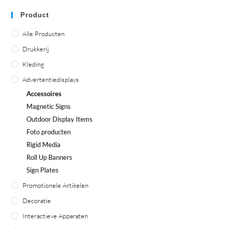
Product
Alle Producten
Drukkerij
Kleding
Advertentiedisplays
Accessoires
Magnetic Signs
Outdoor Display Items
Foto producten
Rigid Media
Roll Up Banners
Sign Plates
Promotionele Artikelen
Decoratie
Interactieve Apparaten