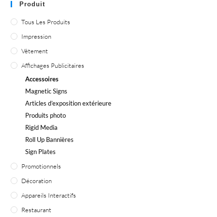
Produit
Tous Les Produits
Impression
Vêtement
Affichages Publicitaires
Accessoires
Magnetic Signs
Articles d’exposition extérieure
Produits photo
Rigid Media
Roll Up Bannières
Sign Plates
Promotionnels
Décoration
Appareils Interactifs
Restaurant