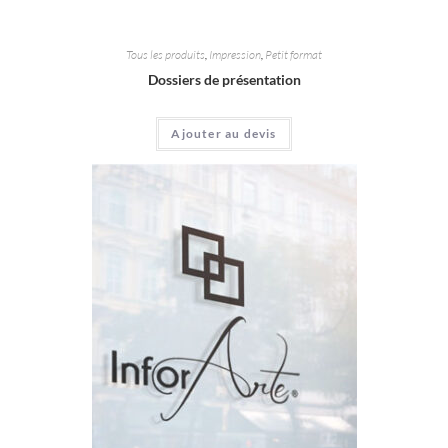
Tous les produits
,
Impression
,
Petit format
Dossiers de présentation
Ajouter au devis