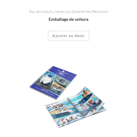
Tous les produits
,
Impression
,
Grand format
,
Restaurant
Emballage de voiture
Ajouter au devis