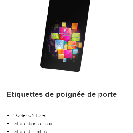
Étiquettes de poignée de porte
1 Côté ou 2 Face
Différents matériaux
Différentes tailles