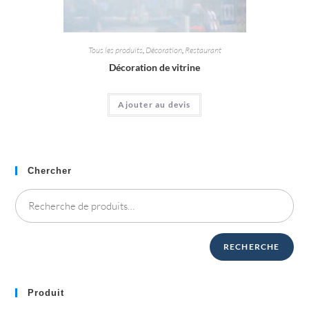
Tous les produits
,
Décoration
,
Restaurant
Décoration de vitrine
Ajouter au devis
Chercher
RECHERCHE
Produit