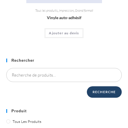
Tous les produits
,
Impression
,
Grand format
Vinyle auto-adhésif
Ajouter au devis
Rechercher
RECHERCHE
Produit
Tous Les Produits