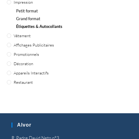
Impression
Petit format
Grand format
Étiquettes & Autocollants
Vêtement
Affichages Publicitaires
Promotionnels
Décoration
Appareils Interactifs
Restaurant
Alvor
R. Padre David Neto nº3,