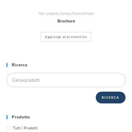
Tutti i prodotti
,
Stampa
,
Piccolo formato
Brochure
Aggiungi al preventivo
Ricerca
RICERCA
Prodotto
Tutti I Prodotti