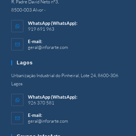
R. Padre David Neto nº3,
8500-003 Alvor ·
WhatsApp (WhatsApp):
919 691 963
E-mail:
geral@inforarte.com
Si
apre
nell'applicazione
Lagos
Urbanização Industrial do Pinheiral, Lote 24, 8600-306
Lagos
WhatsApp (WhatsApp):
926 370 581
E-mail:
geral@inforarte.com
Si
apre
nell'applicazione