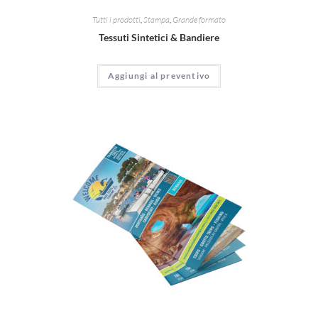
Tutti i prodotti
,
Stampa
,
Grande formato
Tessuti Sintetici & Bandiere
Aggiungi al preventivo