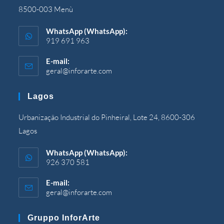
8500-003 Menù
WhatsApp (WhatsApp):
919 691 963
E-mail:
geral@inforarte.com
Si
apre
nell'applicazione
Lagos
Urbanização Industrial do Pinheiral, Lote 24, 8600-306
Lagos
WhatsApp (WhatsApp):
926 370 581
E-mail:
geral@inforarte.com
Si
apre
nell'applicazione
Gruppo InforArte