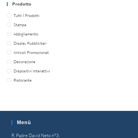
Prodotto
Tutti I Prodotti
Stampa
Abbigliamento
Display Pubblicitari
Articoli Promozionali
Decorazione
Dispositivi Interattivi
Ristorante
Menù
R. Padre David Neto nº3,