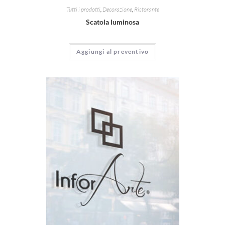
Tutti i prodotti
,
Decorazione
,
Ristorante
Scatola luminosa
Aggiungi al preventivo