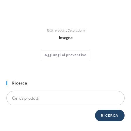
Tutti i prodotti
,
Decorazione
Insegne
Aggiungi al preventivo
Ricerca
RICERCA