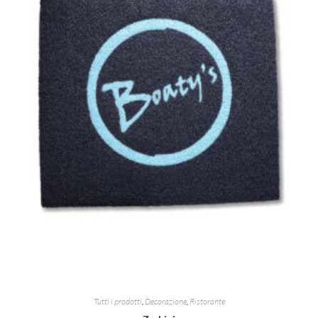
Tutti i prodotti
,
Decorazione
,
Ristorante