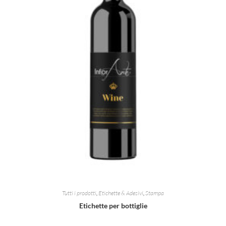
Tutti i prodotti
,
Etichette & Adesivi
,
Stampa
Etichette per bottiglie