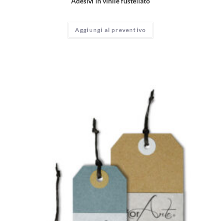
Adesivi in vinile fustellato
Aggiungi al preventivo