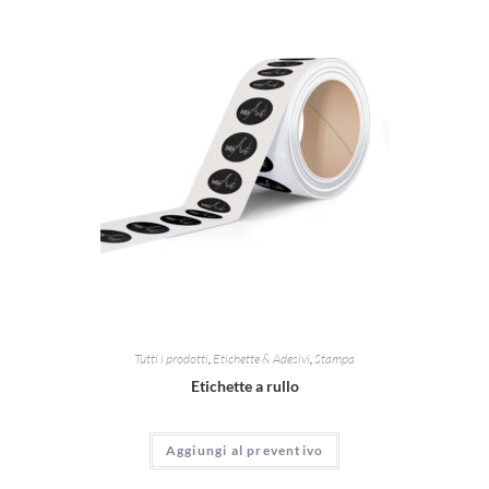
Tutti i prodotti
,
Etichette & Adesivi
,
Stampa
Etichette a rullo
Aggiungi al preventivo