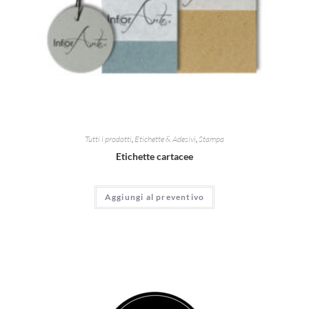
Tutti i prodotti
,
Etichette & Adesivi
,
Stampa
Etichette cartacee
Aggiungi al preventivo