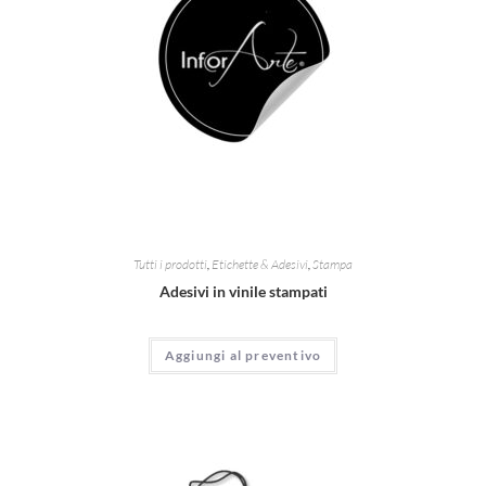
Tutti i prodotti
,
Etichette & Adesivi
,
Stampa
Adesivi in vinile stampati
Aggiungi al preventivo