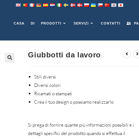
CASA
DI
PRODOTTI
SERVIZI
CONTATTI
PA
Giubbotti da lavoro
Stili diversi
Diversi colori
Ricamati o stampati
Crea il tuo design o possiamo realizzarlo
Si prega di fornire quante più informazioni possibili e i
dettagli specifici del prodotto quando si effettua il