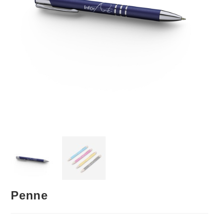
Penne