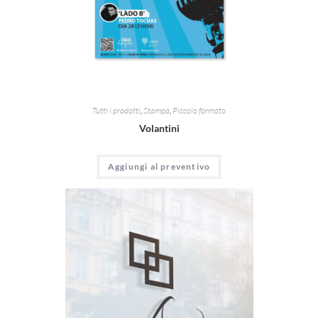
Tutti i prodotti
,
Stampa
,
Piccolo formato
Volantini
Aggiungi al preventivo