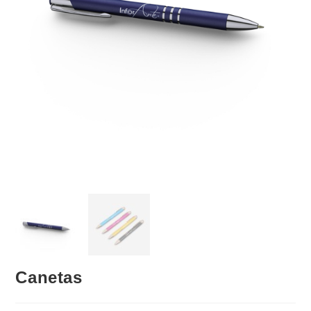
Canetas