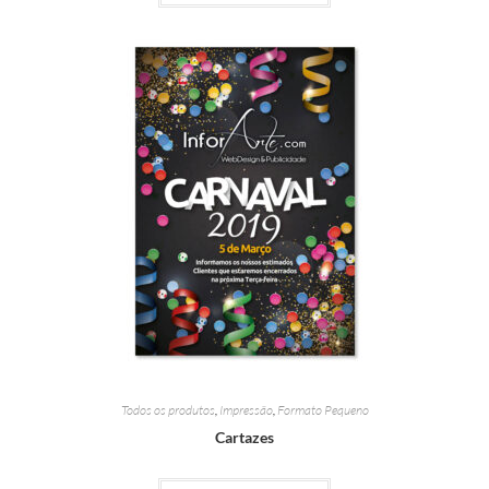
Todos os produtos
,
Impressão
,
Formato Pequeno
Cartazes