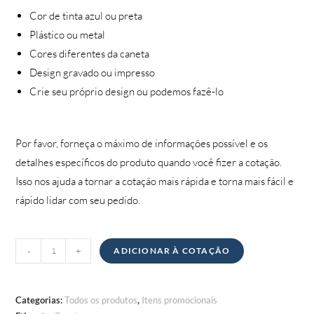
Cor de tinta azul ou preta
Plástico ou metal
Cores diferentes da caneta
Design gravado ou impresso
Crie seu próprio design ou podemos fazê-lo
Por favor, forneça o máximo de informações possível e os
detalhes específicos do produto quando você fizer a cotação.
Isso nos ajuda a tornar a cotação mais rápida e torna mais fácil e
rápido lidar com seu pedido.
Quantidade
-
+
ADICIONAR À COTAÇÃO
de
Canetas
Categorias:
Todos os produtos
,
Itens promocionais