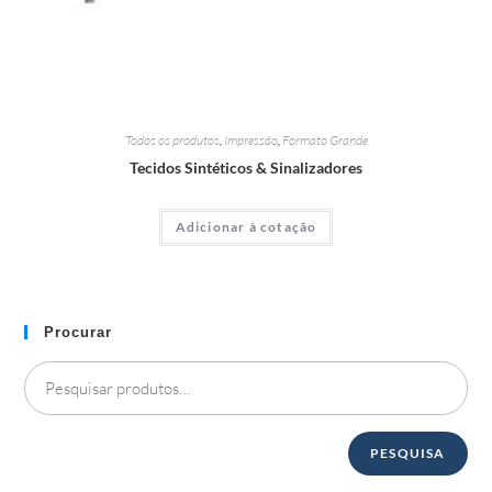
Todos os produtos
,
Impressão
,
Formato Grande
Tecidos Sintéticos & Sinalizadores
Adicionar à cotação
Procurar
PESQUISA