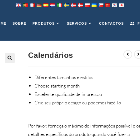
OME
SOBRE
PRODUTOS
SERVIÇOS
CONTACTOS
F
Calendários
Diferentes tamanhos e estilos
Choose starting month
Excelente qualidade de impressão
Crie seu próprio design ou podemos fazê-lo
Por favor, forneça o máximo de informações possível e o
detalhes específicos do produto quando você fizer a