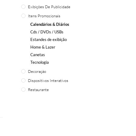
Exibições De Publicidade
Itens Promocionais
Calendários & Diários
Cds / DVDs / USBs
Estandes de exibição
Home
& Lazer
Canetas
Tecnologia
Decoração
Dispositivos Interativos
Restaurante