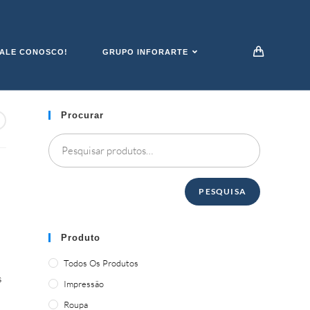
ALE CONOSCO!
GRUPO INFORARTE
Procurar
PESQUISA
Produto
Todos Os Produtos
s
Impressão
Roupa