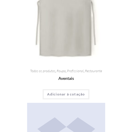
Todos os produtos
,
Roupa
,
Profissional
,
Restaurante
Aventais
Adicionar à cotação