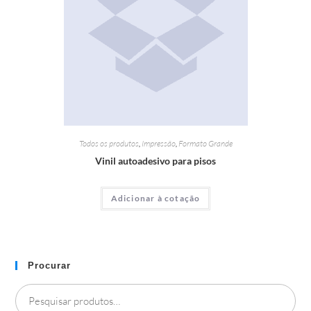
Todos os produtos
,
Impressão
,
Formato Grande
Vinil autoadesivo para pisos
Adicionar à cotação
Procurar