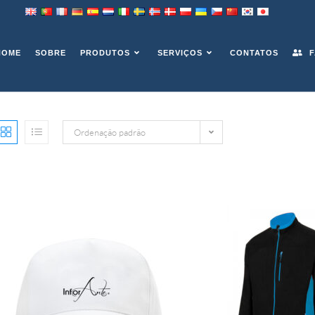
HOME
SOBRE
PRODUTOS
SERVIÇOS
CONTATOS
F
Ordenação padrão