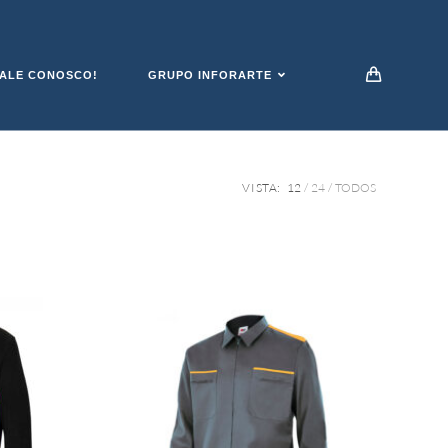
ALE CONOSCO!
GRUPO INFORARTE
VISTA:
12
24
TODOS