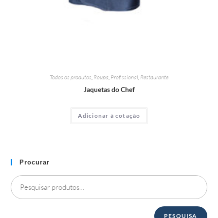
Todos os produtos
,
Roupa
,
Profissional
,
Restaurante
Jaquetas do Chef
Adicionar à cotação
Procurar
PESQUISA