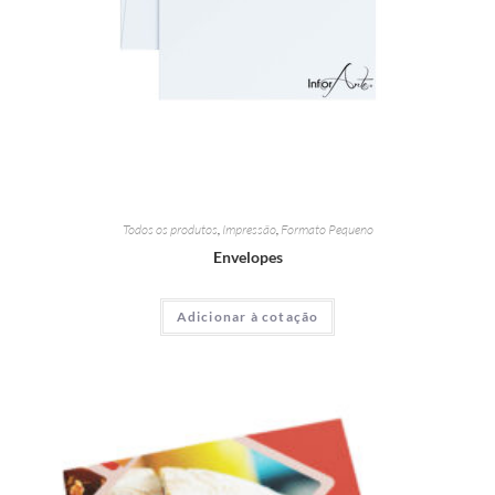
Todos os produtos
,
Impressão
,
Formato Pequeno
Envelopes
Adicionar à cotação