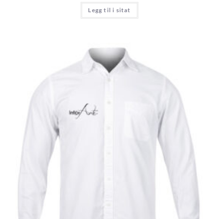
Legg til i sitat