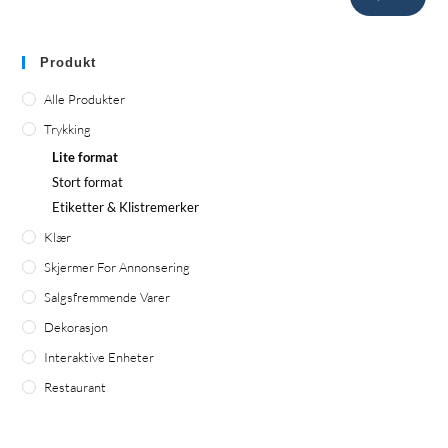
Produkt
Alle Produkter
Trykking
Lite format
Stort format
Etiketter & Klistremerker
Klær
Skjermer For Annonsering
Salgsfremmende Varer
Dekorasjon
Interaktive Enheter
Restaurant