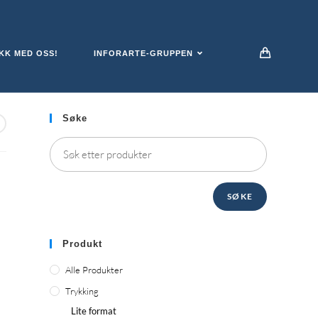
KK MED OSS!
INFORARTE-GRUPPEN
Søke
SØKE
Produkt
Alle Produkter
Trykking
Lite format