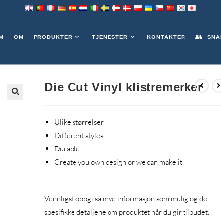
REMERKER
M
OM
PRODUKTER
TJENESTER
KONTAKTER
SNA
Die Cut Vinyl klistremerker
Ulike størrelser
Different styles
Durable
Create you own design or we can make it
Vennligst oppgi så mye informasjon som mulig og de
spesifikke detaljene om produktet når du gir tilbudet.