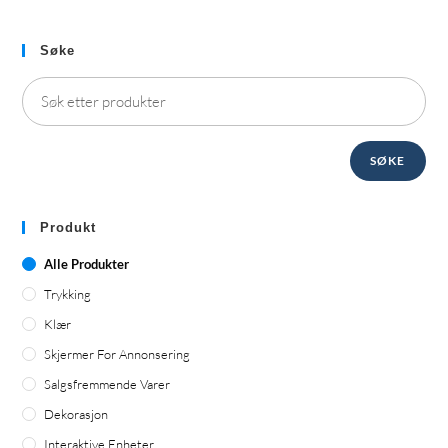
Søke
SØKE
Produkt
Alle Produkter
Trykking
Klær
Skjermer For Annonsering
Salgsfremmende Varer
Dekorasjon
Interaktive Enheter