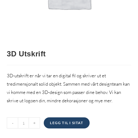
3D Utskrift
3D-utskrift er når vi tar en digital fil og skriver ut et
tredimensjonalt solid objekt. Sammen med vårt designteam kan
vi komme med en 3D-design som passer dine behov. Vi kan
skrive ut logoen din, mindre dekorasjoner og mye mer.
3D
-
+
LEGG TIL I SITAT
Utskrift
kvantitet