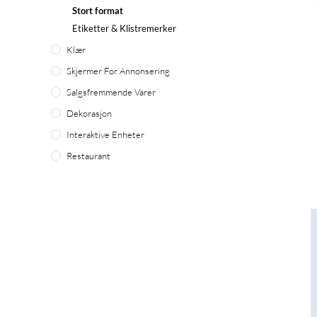
Stort format
Etiketter & Klistremerker
Klær
Skjermer For Annonsering
Salgsfremmende Varer
Dekorasjon
Interaktive Enheter
Restaurant