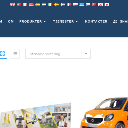
M
OM
PRODUKTER
TJENESTER
KONTAKTER
SNA
Standard sortering