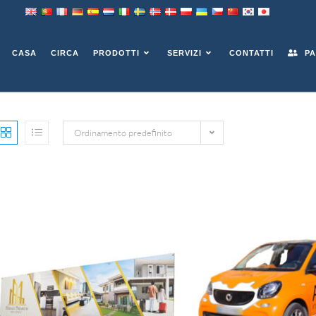
CASA
CIRCA
PRODOTTI
SERVIZI
CONTATTI
PA
Ordinamento predefinito