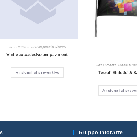
Tutti i prodotti
,
Grande formato
,
Stampa
Vinile autoadesivo per pavimenti
Tutti i prodotti
,
Grande form
Tessuti Sintetici & 
Aggiungi al preventivo
Aggiungi al preve
s
Gruppo InforArte