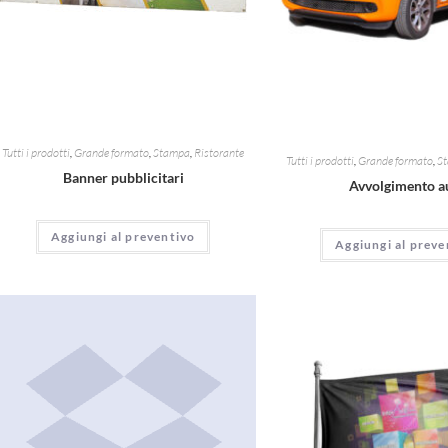
Tutti i prodotti
,
Grande formato
,
Stampa
,
Ristorante
Tutti i prodotti
,
Grande formato
,
S
Banner pubblicitari
Avvolgimento a
Aggiungi al preventivo
Aggiungi al preve