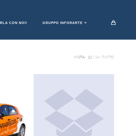
RLA CON NOI!
GRUPPO INFORARTE
VISTA:
12
24
TUTTO