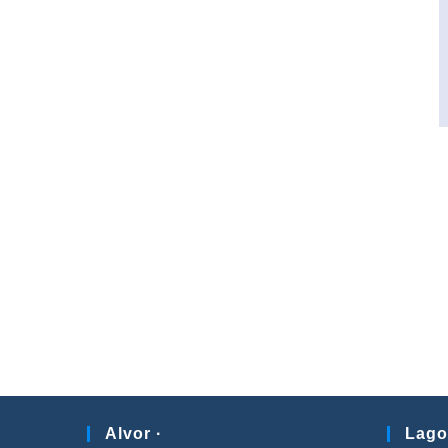
Alvor ·
Lago