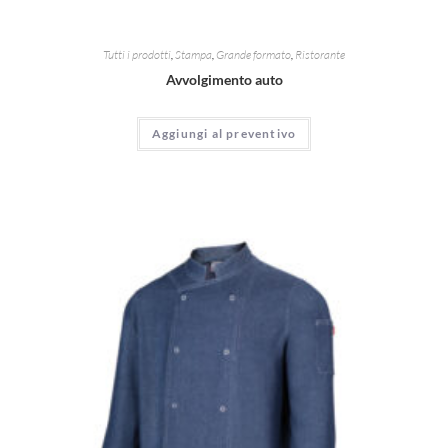
Tutti i prodotti
,
Stampa
,
Grande formato
,
Ristorante
Avvolgimento auto
Aggiungi al preventivo