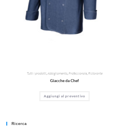
Tutti i prodotti
,
Abbigliamento
,
Professionale
,
Ristorante
Giacche da Chef
Aggiungi al preventivo
Ricerca