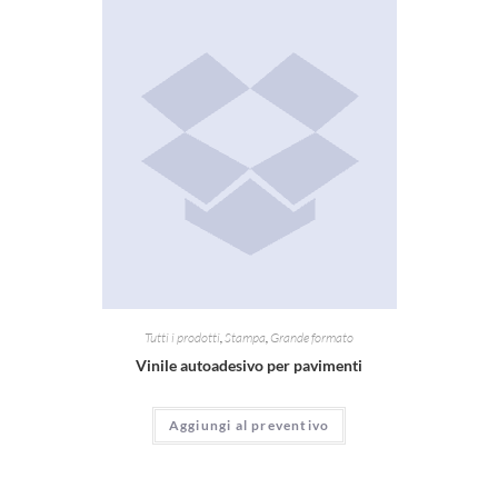
Tutti i prodotti
,
Stampa
,
Grande formato
Vinile autoadesivo per pavimenti
Aggiungi al preventivo