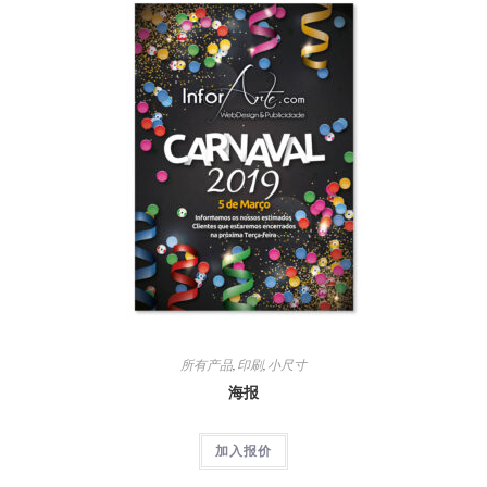
所有产品
,
印刷
,
小尺寸
海报
加入报价