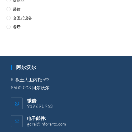
促销品
装饰
交互式设备
餐厅
阿尔沃尔
R. 教士大卫内托 nº3,
8500-003 阿尔沃尔
微信:
919 691 963
电子邮件:
geral@inforarte.com
在
您