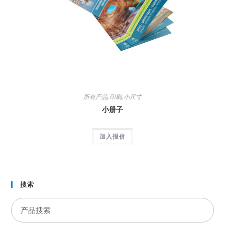
所有产品
,
印刷
,
小尺寸
小册子
加入报价
搜索