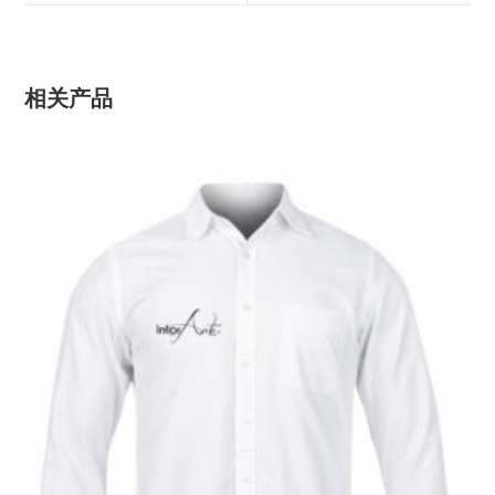
中
中
打
打
开
开
相关产品