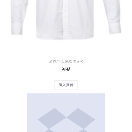
所有产品
,
服装
,
专业的
衬衫
加入报价