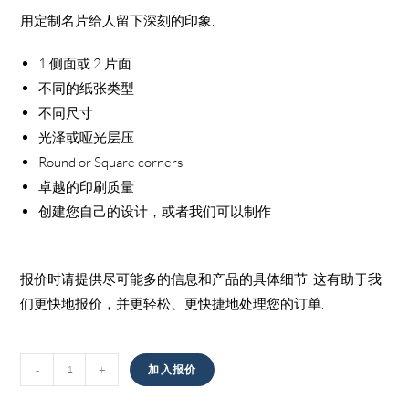
用定制名片给人留下深刻的印象.
1 侧面或 2 片面
不同的纸张类型
不同尺寸
光泽或哑光层压
Round or Square corners
卓越的印刷质量
创建您自己的设计，或者我们可以制作
报价时请提供尽可能多的信息和产品的具体细节. 这有助于我
们更快地报价，并更轻松、更快捷地处理您的订单.
名
-
+
加入报价
片