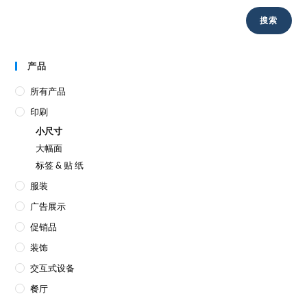
搜索
产品
所有产品
印刷
小尺寸
大幅面
标签 & 贴 纸
服装
广告展示
促销品
装饰
交互式设备
餐厅