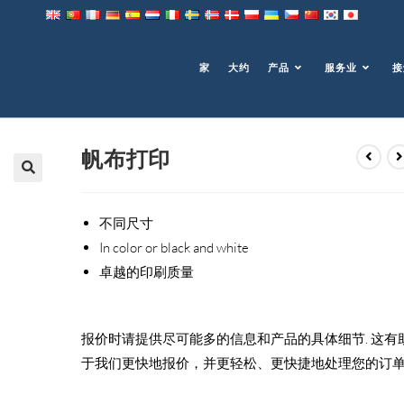
家
大约
产品
服务业
接
帆布打印
不同尺寸
In color or black and white
卓越的印刷质量
报价时请提供尽可能多的信息和产品的具体细节. 这有
于我们更快地报价，并更轻松、更快捷地处理您的订单