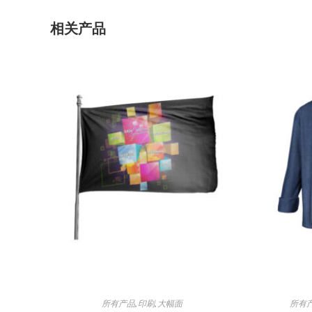
打
打
开
开
相关产品
所有产品
,
印刷
,
大幅面
所有