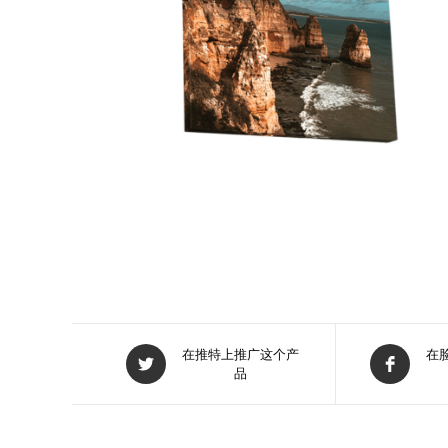
在
在
在推特上推广这个产
在
品
新
新
窗
窗
口
口
中
中