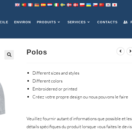
CILE
ENVIRON
PRODUITS
SERVICES
CONTACTS
P
Polos
Different sizes and styles
Different colors
Embroidered or printed
Créez votre propre design ou nous pouvons le faire
Veuillez fournir autant d’informations que possible et les
détails spécifiques du produit lorsque vous faites le devis