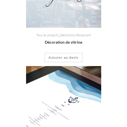
Tous les produits
,
Décoration
,
Restaurant
Décoration de vitrine
Ajouter au devis