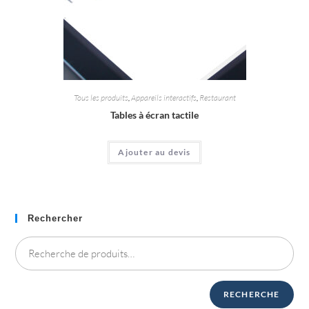
Tous les produits
,
Appareils interactifs
,
Restaurant
Tables à écran tactile
Ajouter au devis
Rechercher
RECHERCHE