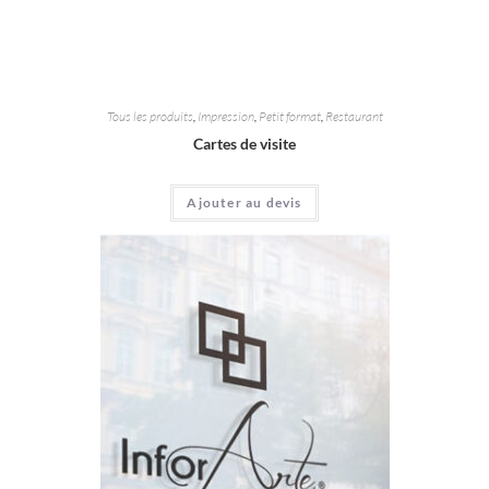
Tous les produits
,
Impression
,
Petit format
,
Restaurant
Cartes de visite
Ajouter au devis