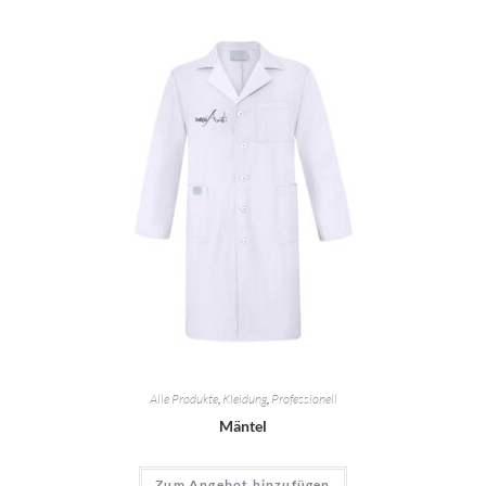
Alle Produkte
,
Kleidung
,
Professionell
Mäntel
Zum Angebot hinzufügen