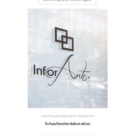
Alle Produkte
,
Dekoration
,
Restaurant
Schaufensterdekoration