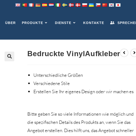
KLEBER
ÜBER
PRODUKTE
DIENSTE
KONTAKTE
SPRECHEN
Bedruckte VinylAufkleber
Unterschiedliche Größen
Verschiedene Stile
Erstellen Sie Ihr eigenes Design oder wir machen es
Bitte geben Sie so viele Informationen wie möglich und
die spezifischen Details des Produkts an, wenn Sie das
Angebot erstellen. Dies hilft uns, das Angebot schneller