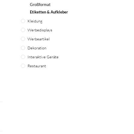
Großformat
Etiketten & Aufkleber
Kleidung
Werbedisplays
Werbeartikel
Dekoration
Interaktive Geräte
Restaurant