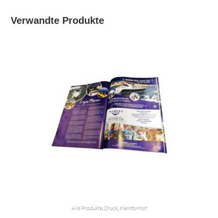
Verwandte Produkte
Alle Produkte
,
Druck
,
Kleinformat