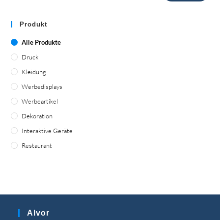
Produkt
Alle Produkte
Druck
Kleidung
Werbedisplays
Werbeartikel
Dekoration
Interaktive Geräte
Restaurant
Alvor