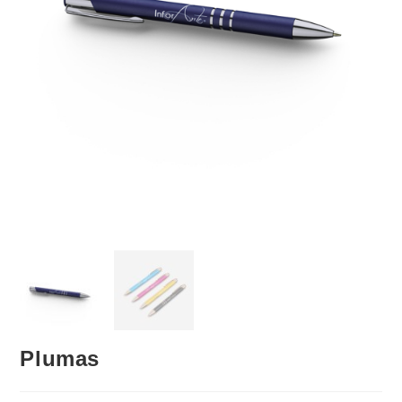
Plumas