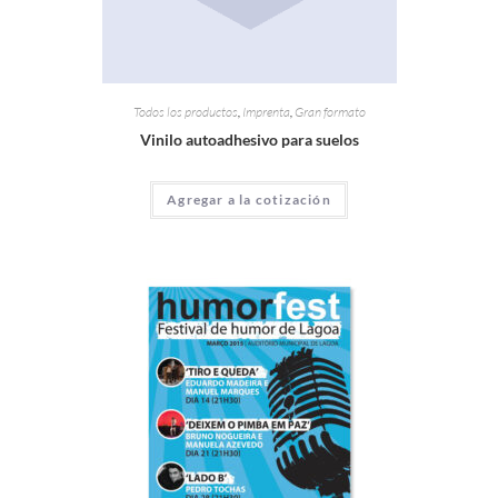
Todos los productos
,
Imprenta
,
Gran formato
Vinilo autoadhesivo para suelos
Agregar a la cotización