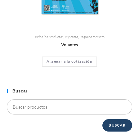
Todos los productos
,
Imprenta
,
Pequeño formato
Volantes
Agregar a la cotización
Buscar
BUSCAR