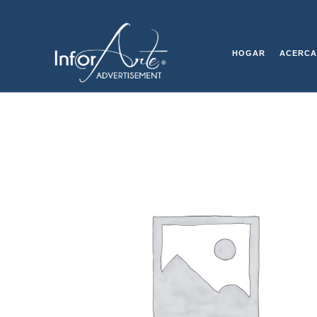
Saltar
al
ACCESORIOS
contenido
HOGAR
ACERCA