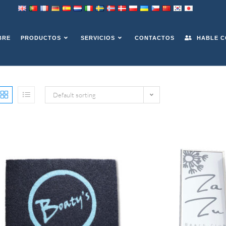
ANT
BRE
PRODUCTOS
SERVICIOS
CONTACTOS
HABLE C
Default sorting