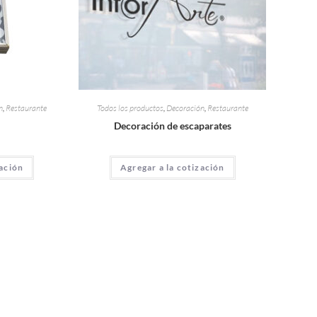
n
,
Restaurante
Todos los productos
,
Decoración
,
Restaurante
Decoración de escaparates
zación
Agregar a la cotización