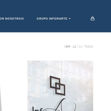
ON NOSOTROS!
GRUPO INFORARTE
VER:
12
24
TODO