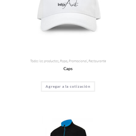
Todos los productos
,
Ropa
,
Promocional
,
Restaurante
Caps
Agregar a la cotización