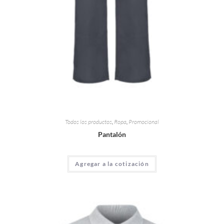
Todos los productos
,
Ropa
,
Promocional
Pantalón
Agregar a la cotización