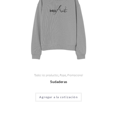
Todos los productos
,
Ropa
,
Promocional
Sudaderas
Agregar a la cotización