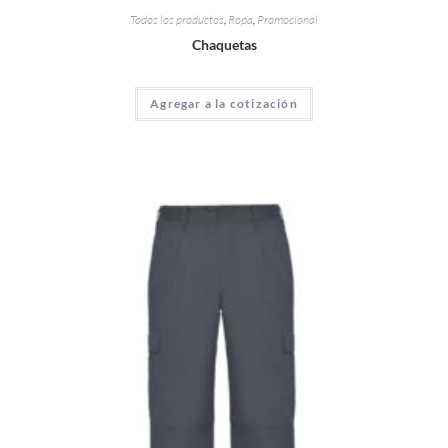
Todos los productos
,
Ropa
,
Promocional
Chaquetas
Agregar a la cotización