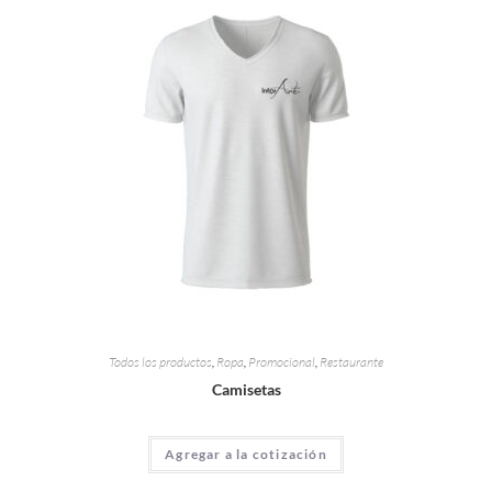
Todos los productos
,
Ropa
,
Promocional
,
Restaurante
Camisetas
Agregar a la cotización