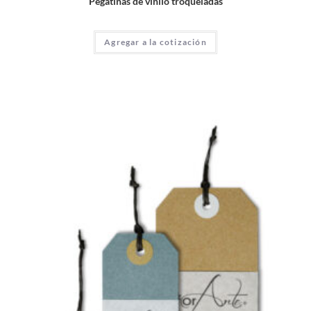
Pegatinas de vinilo troqueladas
Agregar a la cotización