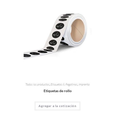
Todos los productos
,
Etiquetas & Pegatinas
,
Imprenta
Etiquetas de rollo
Agregar a la cotización