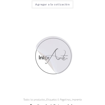
Agregar a la cotización
Todos los productos
,
Etiquetas & Pegatinas
,
Imprenta