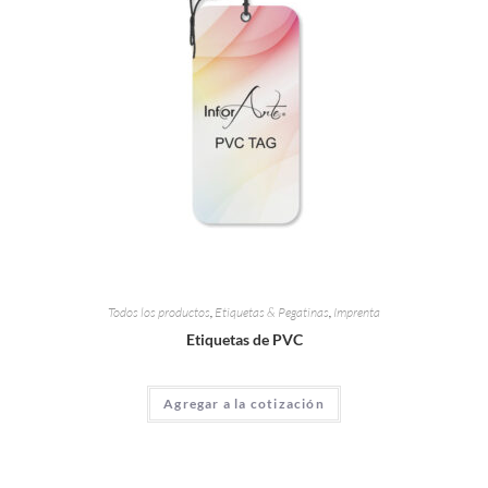
Todos los productos
,
Etiquetas & Pegatinas
,
Imprenta
Etiquetas de PVC
Agregar a la cotización