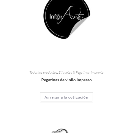
Todos los productos
,
Etiquetas & Pegatinas
,
Imprenta
Pegatinas de vinilo impreso
Agregar a la cotización