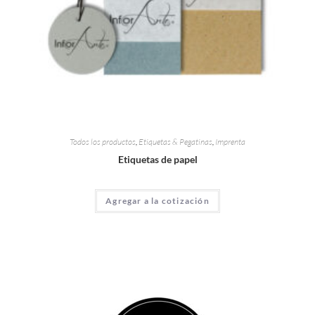
Todos los productos
,
Etiquetas & Pegatinas
,
Imprenta
Etiquetas de papel
Agregar a la cotización