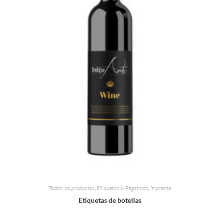
Todos los productos
,
Etiquetas & Pegatinas
,
Imprenta
Etiquetas de botellas