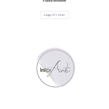
Flaske etiketter
Legg til i sitat