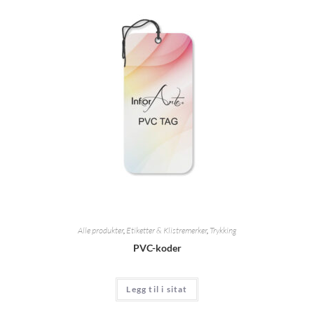
Alle produkter
,
Etiketter & Klistremerker
,
Trykking
PVC-koder
Legg til i sitat