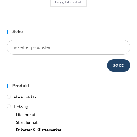
Legg til i sitat
Søke
SØKE
Produkt
Alle Produkter
Trykking
Lite format
Stort format
Etiketter & Klistremerker