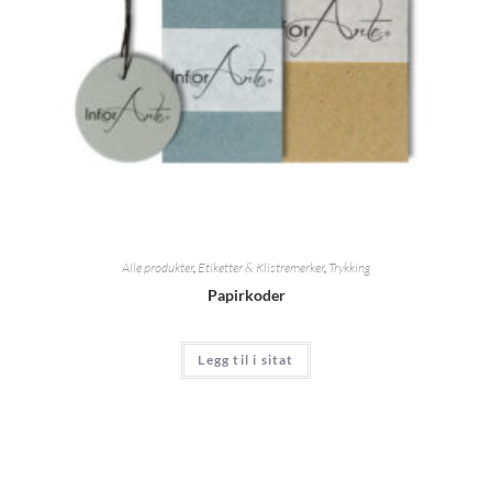
Alle produkter
,
Etiketter & Klistremerker
,
Trykking
Papirkoder
Legg til i sitat