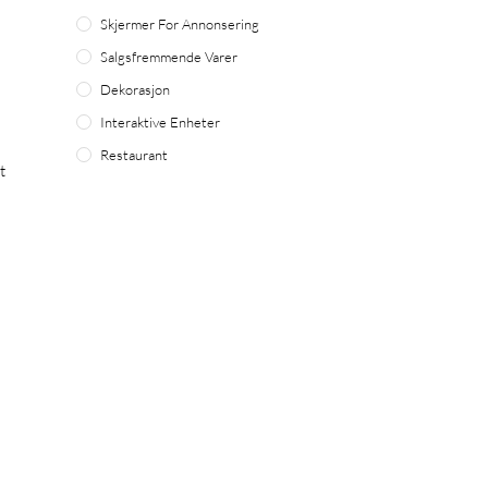
Skjermer For Annonsering
Salgsfremmende Varer
Dekorasjon
Interaktive Enheter
Restaurant
t