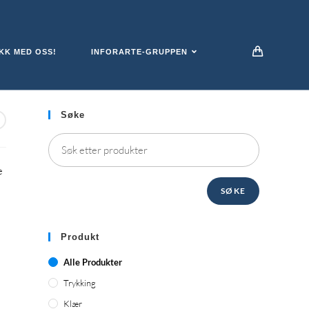
KK MED OSS!
INFORARTE-GRUPPEN
Søke
e
SØKE
Produkt
Alle Produkter
Trykking
Klær