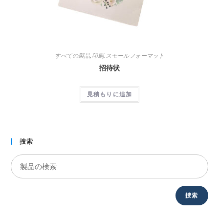
すべての製品
,
印刷
,
スモールフォーマット
招待状
見積もりに追加
捜索
捜索