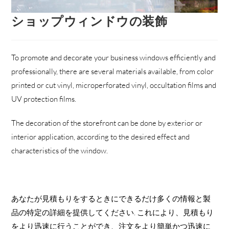
ショップウィンドウの装飾
To promote and decorate your business windows efficiently and
professionally
,
there are several materials available
,
from color
printed or cut vinyl
,
microperforated vinyl
,
occultation films and
UV protection films
.
The decoration of the storefront can be done by exterior or
interior application
,
according to the desired effect and
characteristics of the window
.
あなたが見積もりをするときにできるだけ多くの情報と製
品の特定の詳細を提供してください. これにより、見積もり
をより迅速に行うことができ、注文をより簡単かつ迅速に