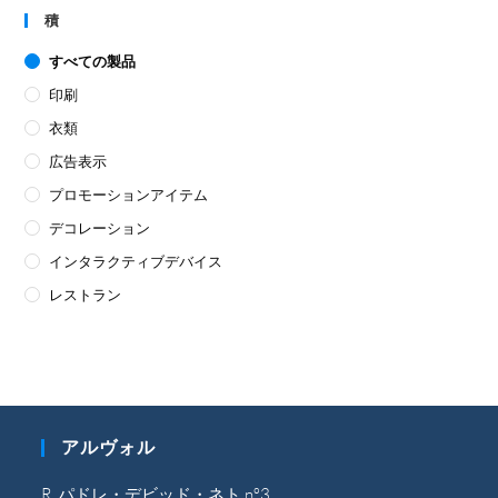
積
すべての製品
印刷
衣類
広告表示
プロモーションアイテム
デコレーション
インタラクティブデバイス
レストラン
アルヴォル
R. パドレ・デビッド・ネト nº3,