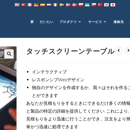
ル
家
だいたい
プロダクツ
サービス
連絡先
タッチスクリーンテーブル
インテラクティブ
レスポンシブWebデザイン
独自のデザインを作成するか、我々はそれを作る
とができます
あなたが見積もりをするときにできるだけ多くの情
と製品の特定の詳細を提供してください. これにより
見積もりをより迅速に行うことができ、注文をより
単かつ迅速に処理できます.