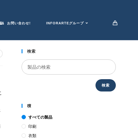
お問い合わせ!
INFORARTEグループ
検索
検索
こ
積
報
すべての製品
、
簡
印刷
衣類