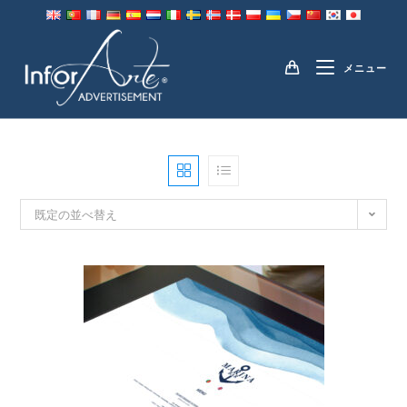
コ
ン
タッチスクリーンテーブル
テ
メニュー
ン
ツ
へ
ス
キ
ッ
プ
既定の並べ替え