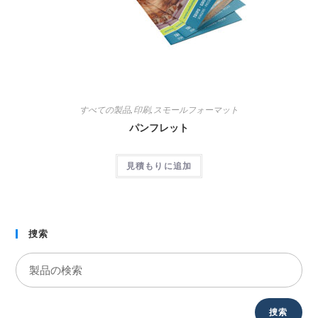
すべての製品
,
印刷
,
スモールフォーマット
パンフレット
見積もりに追加
捜索
捜索