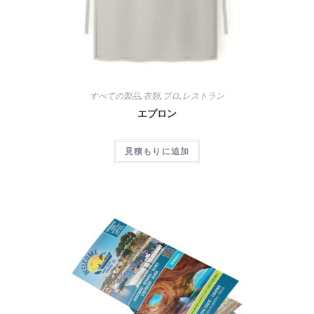
すべての製品
,
衣類
,
プロ
,
レストラン
エプロン
見積もりに追加