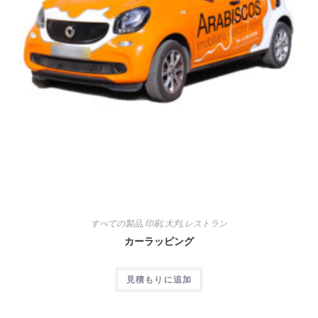
すべての製品
,
印刷
,
大判
,
レストラン
カーラッピング
見積もりに追加