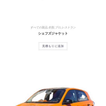
すべての製品
,
衣類
,
プロ
,
レストラン
シェフズジャケット
見積もりに追加