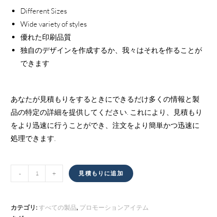
Different Sizes
Wide variety of styles
優れた印刷品質
独自のデザインを作成するか、我々はそれを作ることが
できます
あなたが見積もりをするときにできるだけ多くの情報と製
品の特定の詳細を提供してください. これにより、見積もり
をより迅速に行うことができ、注文をより簡単かつ迅速に
処理できます.
包
-
+
見積もりに追加
装
量
カテゴリ:
すべての製品
,
プロモーションアイテム