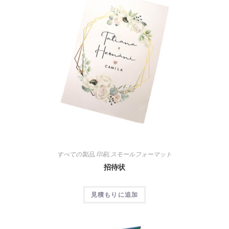
すべての製品
,
印刷
,
スモールフォーマット
招待状
見積もりに追加