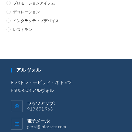
プロモーションアイテム
デコレーション
インタラクティブデバイス
レストラン
アルヴォル
R. パドレ・デビッド・ネト nº3,
8500-003 アルヴォル
ワッツアップ:
919 691 963
電子メール:
geral@inforarte.com
ア
プ