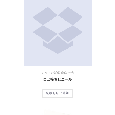
すべての製品
,
印刷
,
大判
自己接着ビニール
見積もりに追加